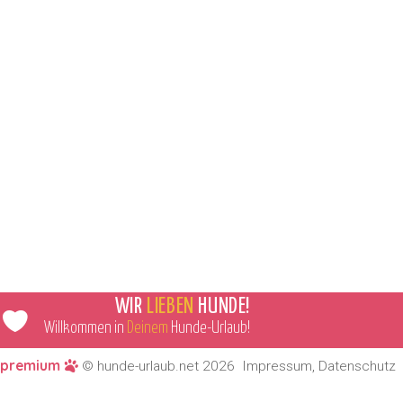
WIR
LIEBEN
HUNDE!
Willkommen in
Deinem
Hunde-Urlaub!
premium
© hunde-urlaub.net 2026
Impressum
,
Datenschutz